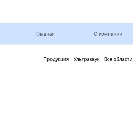
Главная
О компании
Главная
Продукция
Ультразвук
Все области