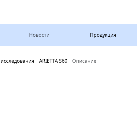
Новости
Продукция
 исследования
ARIETTA S60
Описание