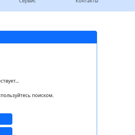
Сервис
Контакты
твует...
спользуйтесь поиском.