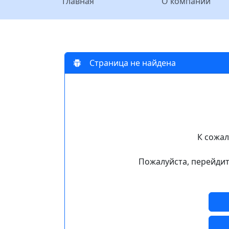
Главная
О компании
Страница не найдена
К сожал
Пожалуйста, перейдит