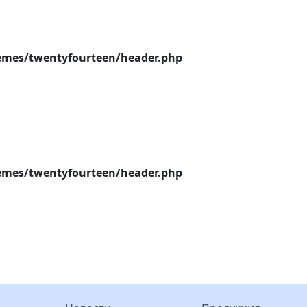
emes/twentyfourteen/header.php
emes/twentyfourteen/header.php