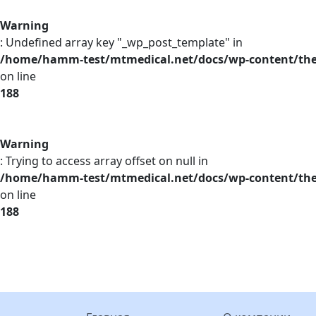
Warning
: Undefined array key "_wp_post_template" in
/home/hamm-test/mtmedical.net/docs/wp-content/th
on line
188
Warning
: Trying to access array offset on null in
/home/hamm-test/mtmedical.net/docs/wp-content/th
on line
188