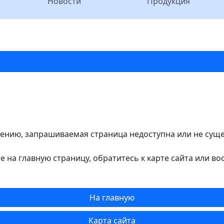
Новости
Продукция
ению, запрашиваемая страница недоступна или не сущес
е на главную страницу, обратитесь к карте сайта или во
На главную
Карта сайта