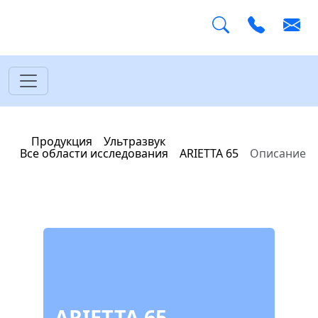
Главная
Продукция
Ультразвук
Все области исследования
ARIETTA 65
Описание
ARIETTA 65