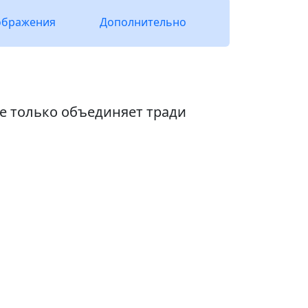
ображения
Дополнительно
е только объединяет тради