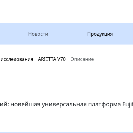
Новости
Продукция
 исследования
ARIETTA V70
Описание
ий: новейшая универсальная платформа Fuji