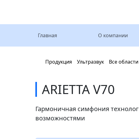
Главная
О компании
Главная
Продукция
Ультразвук
Все области
ARIETTA V70
Гармоничная симфония технолог
возможностями