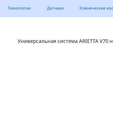
Технологии
Датчики
Клинические из
Универсальная система
ARIETTA V70
н