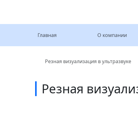
Главная
О компании
Главная
Резная визуализация в ультразвуке
Резная визуали