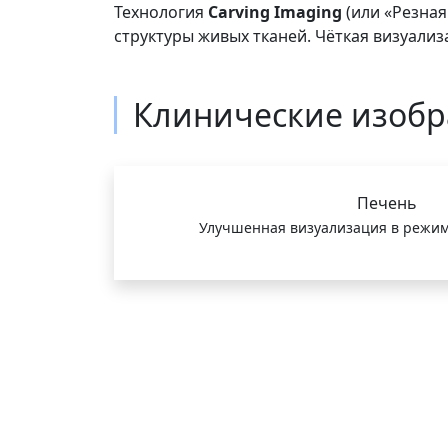
Технология
Carving Imaging
(или «Резная
структуры живых тканей. Чёткая визуали
Клинические изоб
Печень
Улучшенная визуализация в режим