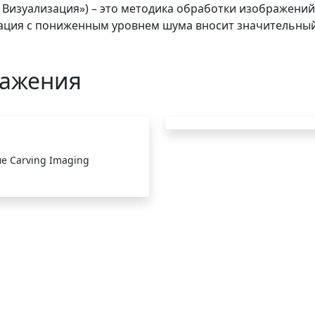
 Визуализация») – это методика обработки изображени
зация с пониженным уровнем шума вносит значительный
ражения
е Carving Imaging