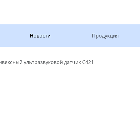
Новости
Продукция
вексный ультразвуковой датчик C421