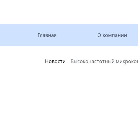
Главная
О компании
Главная
Новости
Высокочастотный микрокон