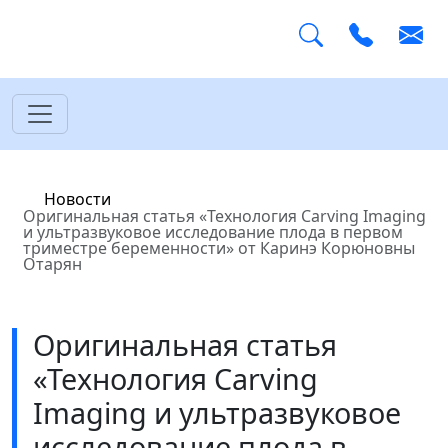
Главная
Новости
Оригинальная статья «Технология Carving Imaging
и ультразвуковое исследование плода в первом
триместре беременности» от Каринэ Корюновны
Отарян
Оригинальная статья
«Технология Carving
Imaging и ультразвуковое
исследование плода в